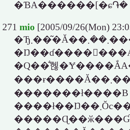
�ƁA������[�ɕ֏�
271
mio
[2005/09/26(Mon) 23:0
�Ђ܂��͂�Ă
�Ŋ��ɗ�������
�Q��̐헪�Ɏ����ẮA
���ɍ����Ă��܂��Ƃ䂤�_�����Ղ��I�悵
�������ł����B
����ł��Ŋ��܂Ŏc���Ă��ꂽ
�����Ɋ��ӂ���Ɠ�