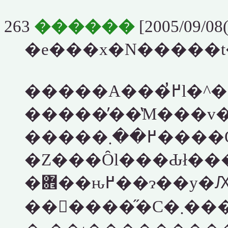
263
������
[2005/09/08(
�����
�����߂��܂
�Z���Ȏl���Ԃł���
�܎��ԋ߂��ɂ�
���ّ����̋C�܂���헪