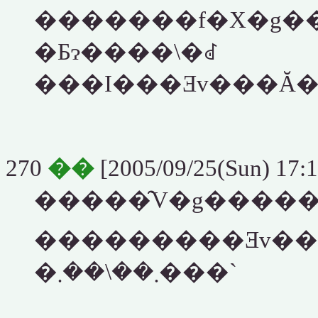
�Ƃɂ����\�ꂽ
270
��
[2005/09/25(Sun) 17:1
���������Ǝv��
�܂��\��܂���`