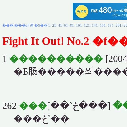
���f���ɖ߂遡
�S��
1-
21-
41-
61-
81-
101-
121-
141-
161-
181-
201-
2
Fight It Out! No.2 �
1
����������
[2004
�Ƃ肠�����쐬���
262
[���ځ`��]
���
���ځ`��