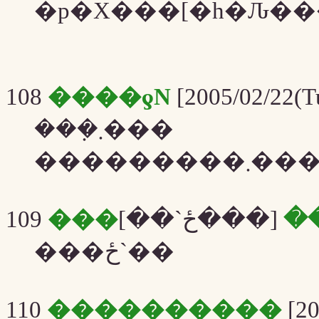
�p�X���[�h�Ԉ�
108
����ƍN
[2005/02/22(T
���݂܂���
���������
109
[���ځ`��]
���
���ځ`��
110
����������
[20