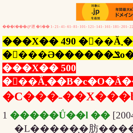
���f���ɖ߂遡
�S��
1-
21-
41-
61-
81-
101-
121-
141-
161-
181-
201-
2
���X�� 490 �𒴂��Ă܂��B500
�𒴂
���X�� 500
�C���˗��X���b
1
�����Ǘ��l ��
[2004
�L�����̖�肪���