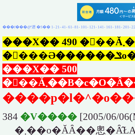
���f���ɖ߂遡
�S��
1-
21-
41-
61-
81-
101-
121-
141-
161-
181-
201-
2
���X�� 490 �𒴂��Ă܂��B500
�𒴂
���X�� 500
����p�l�^�o��
384
�V����
[2005/06/06(